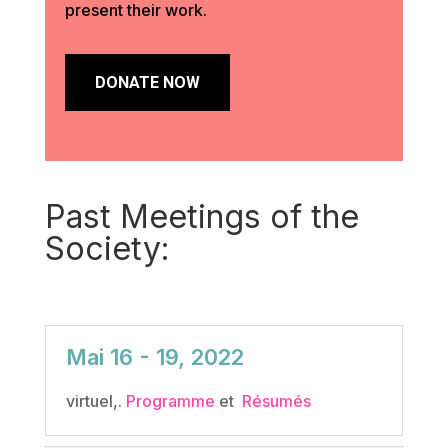
present their work.
DONATE NOW
Past Meetings of the
Society:
Mai 16 - 19, 2022
virtuel,.
Programme
et
Résumés