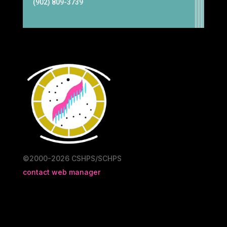
(902) 809-3739
©2000-2026 CSHPS/SCHPS
contact web manager