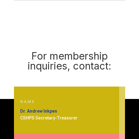
For membership
inquiries, contact:
NAME
Dr. Andrew Inkpen
CSHPS Secretary-Treasurer