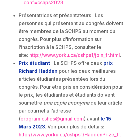
conf=cshps2023
Présentatrices et présentateurs : Les
personnes qui présentent au congrès doivent
être membres de la SCHPS au moment du
congrès. Pour plus d’information sur
l’inscription à la SCHPS, consulter le
site:
http://www.yorku.ca/cshps1/join_fr.html
.
Prix étudiant
: La SCHPS offre deux
prix
Richard Hadden
pour les deux meilleures
articles étudiantes présentées lors du
congrès. Pour être pris en considération pour
le prix, les étudiantes et étudiants doivent
soumettre
une copie anonyme
de leur article
par courriel à l’adresse
(
program.cshps@gmail.com
) avant
le 15
Mars 2023
. Voir pour plus de détails:
http://www.yorku.ca/cshps1/HaddenPrize_fr.